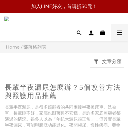
加入LINE好友，首購折50元！
Home
/
部落格列表
文章分類
長輩半夜漏尿怎麼辦？5個改善方法
與照護用品推薦
長輩半夜漏尿，是很多照顧者的共同困擾半夜換床單、洗被
單、長輩睡不好，家屬也跟著睡不安穩，是許多家庭照顧者都
遇過的情況。很多人以為「年紀大漏尿很正常」，但其實長輩
半夜漏尿，可能與膀胱功能退化、夜間頻尿、慢性疾病、藥物