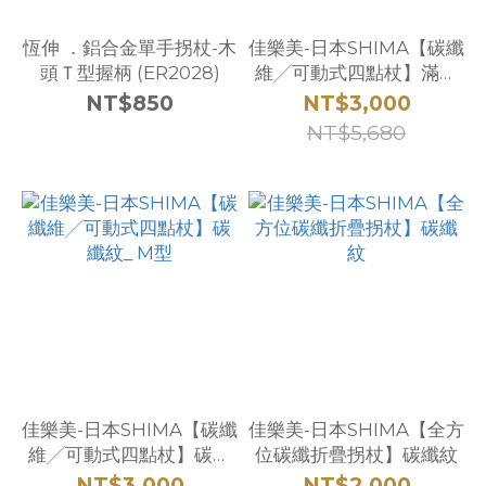
恆伸 ．鋁合金單手拐杖-木
佳樂美-日本SHIMA【碳纖
頭Ｔ型握柄 (ER2028)
維╱可動式四點杖】滿天
星_F型
NT$850
NT$3,000
NT$5,680
佳樂美-日本SHIMA【碳纖
佳樂美-日本SHIMA【全方
維╱可動式四點杖】碳纖
位碳纖折疊拐杖】碳纖紋
紋_ M型
NT$3,000
NT$2,000