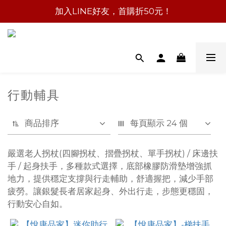
加入LINE好友，首購折50元！
行動輔具
商品排序
每頁顯示 24 個
嚴選老人拐杖(四腳拐杖、摺疊拐杖、單手拐杖) / 床邊扶
手 / 起身扶手，多種款式選擇，底部橡膠防滑墊增強抓
地力，提供穩定支撐與行走輔助，舒適握把，減少手部
疲勞。讓銀髮長者居家起身、外出行走，步態更穩固，
行動安心自如。