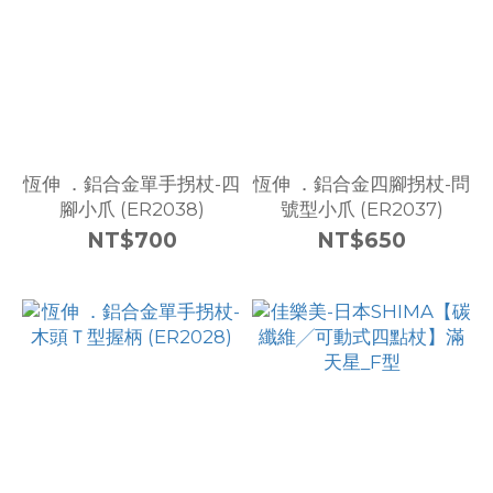
恆伸 ．鋁合金單手拐杖-四
恆伸 ．鋁合金四腳拐杖-問
腳小爪 (ER2038)
號型小爪 (ER2037)
NT$700
NT$650