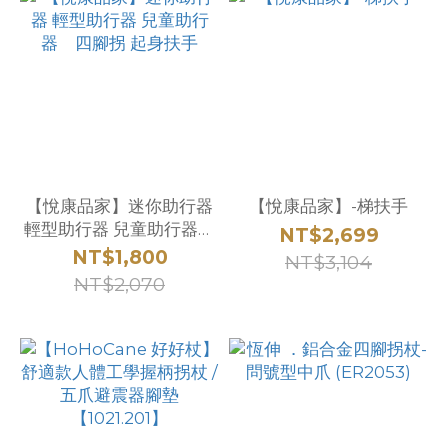
【悅康品家】迷你助行器
【悅康品家】-梯扶手
輕型助行器 兒童助行器
NT$2,699
四腳拐 起身扶手
NT$1,800
NT$3,104
NT$2,070