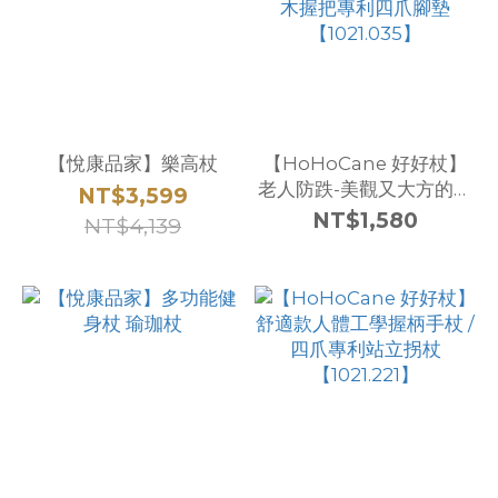
【悅康品家】樂高杖
【HoHoCane 好好杖】
老人防跌-美觀又大方的多
NT$3,599
功能專利腳墊四爪柺杖 /實
NT$1,580
NT$4,139
木握把專利四爪腳墊
【1021.035】