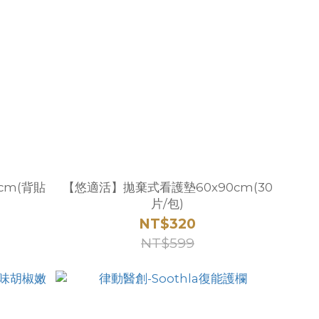
cm(背貼
【悠適活】拋棄式看護墊60x90cm(30
片/包)
NT$320
NT$599