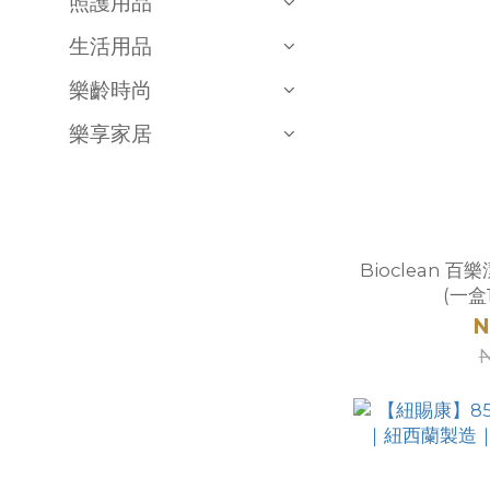
照護用品
生活用品
樂齡時尚
樂享家居
Bioclean 
(一盒
N