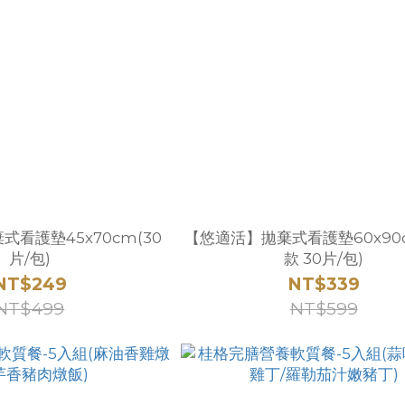
看護墊45x70cm(30
【悠適活】拋棄式看護墊60x90
片/包)
款 30片/包)
NT$249
NT$339
NT$499
NT$599