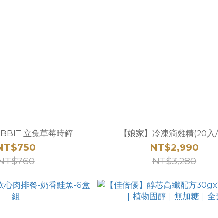
PETER RABBIT 立兔草莓時鐘
【娘家】冷凍滴雞精(20入/
NT$750
NT$2,990
NT$760
NT$3,280