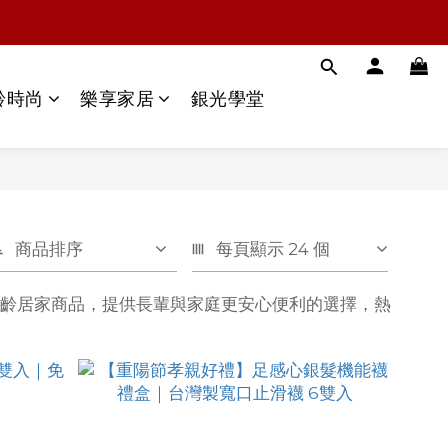
齡時尚
樂享家居
銀光學堂
商品排序
每頁顯示 24 個
樂齡居家商品，提供長輩與家庭更安心便利的選擇，熱