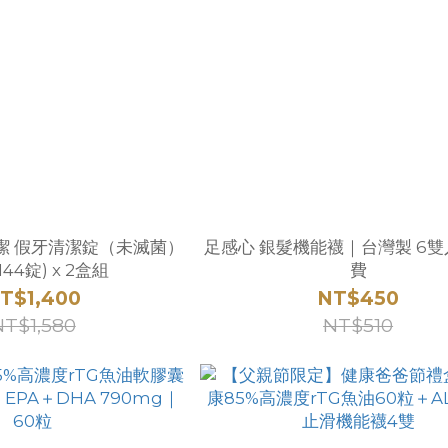
百樂潔 假牙清潔錠（未滅菌）
足感心 銀髮機能襪｜台灣製 6
144錠) x 2盒組
費
T$1,400
NT$450
NT$1,580
NT$510