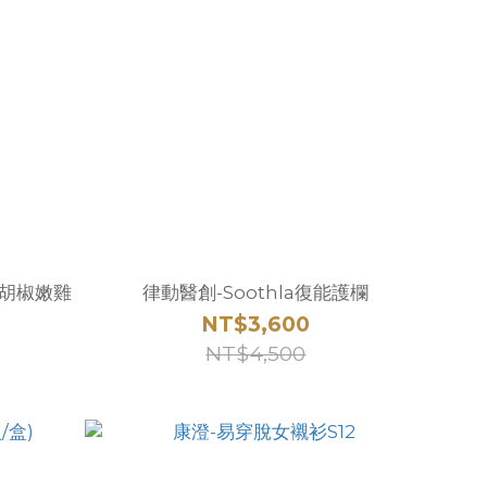
味胡椒嫩雞
律動醫創-Soothla復能護欄
NT$3,600
NT$4,500