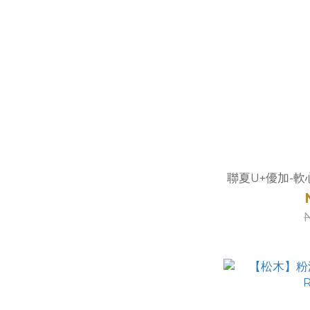
聯夏U+優加-軟