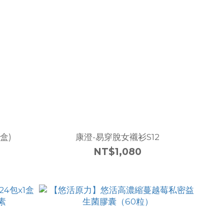
盒)
康澄-易穿脫女襯衫S12
NT$1,080