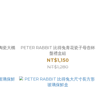
鴨陶瓷大橢
PETER RABBIT 比得兔青花瓷子母壺杯
盤禮盒組
NT$1,150
NT$1,280