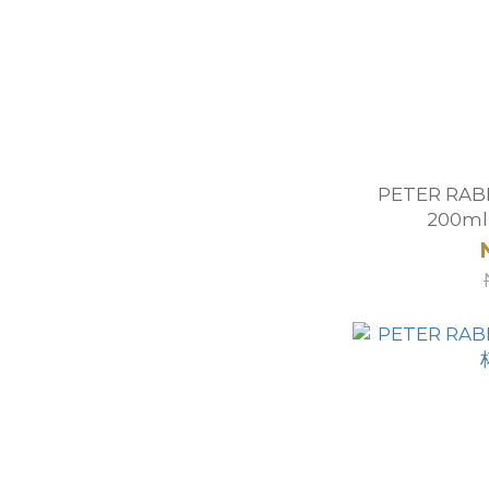
PETER RAB
200m