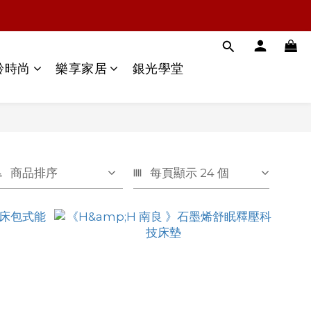
齡時尚
樂享家居
銀光學堂
商品排序
每頁顯示 24 個