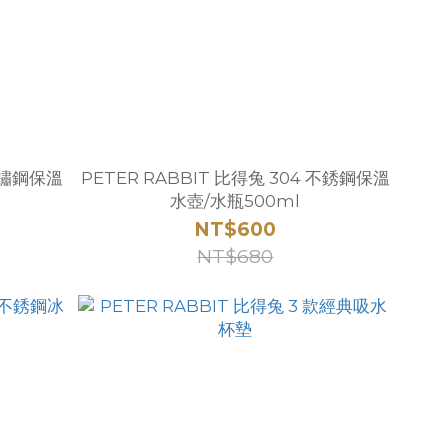
4不鏽鋼保溫
PETER RABBIT 比得兔 304 不銹鋼保溫
水壺/水瓶500ml
NT$600
NT$680