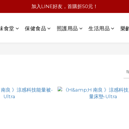
加入LINE好友，首購折50元！
味食堂
保健食品
照護用品
生活用品
樂