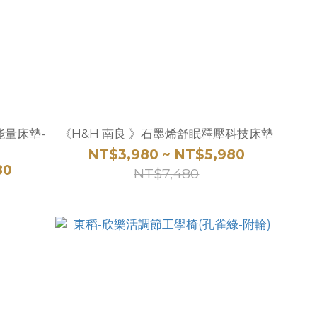
能量床墊-
《H&H 南良 》石墨烯舒眠釋壓科技床墊
NT$3,980 ~ NT$5,980
80
NT$7,480