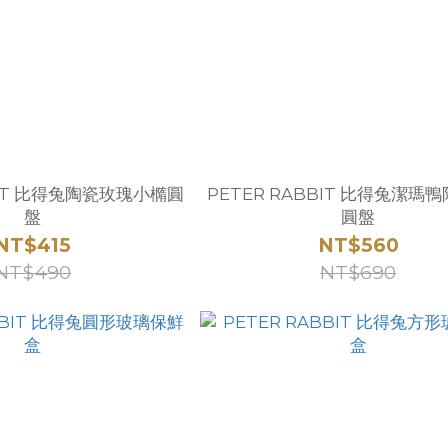
BIT 比得兔陶瓷玫瑰小橢圓
PETER RABBIT 比得兔潔瑪
盤
圓盤
NT$415
NT$560
NT$490
NT$690