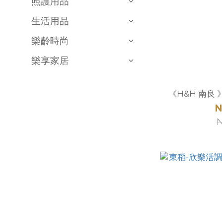
照護用品
生活用品
樂齡時尚
樂享家居
《H&H 南良 
N