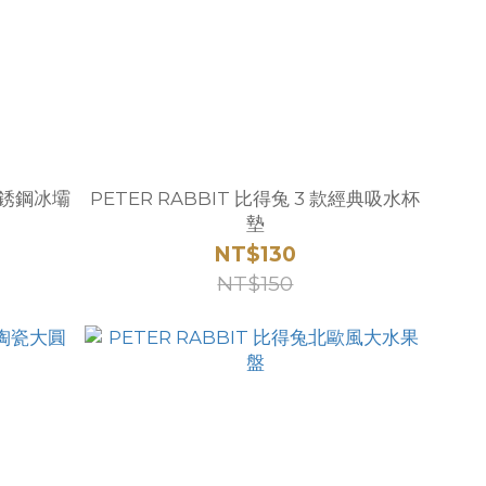
 不銹鋼冰壩
PETER RABBIT 比得兔 3 款經典吸水杯
墊
NT$130
NT$150