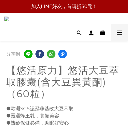
加入LINE好友，首購折50元！
分享到
【悠活原力】悠活大豆萃
取膠囊(含大豆異黃酮)
（60粒）
●歐洲SGS認證非基改大豆萃取
●嚴選蜂王乳，養顏美容
●熟齡保健必備，助眠好安心