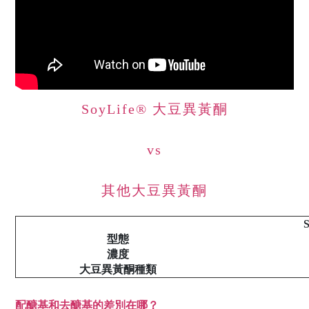
SoyLife® 大豆異黃酮
vs
其他大豆異黃酮
型態
濃度
大豆異黃酮種類
配醣基和去醣基的差別在哪？