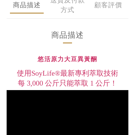
送貨及付款
商品描述
顧客評價
方式
商品描述
悠活原力大豆異黃酮
使用SoyLife®最新專利萃取技術
每 3,000 公斤只能萃取 1 公斤！