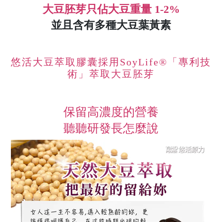
大豆胚芽只佔大豆重量 1-2%
並且含有多種大豆葉黃素
悠活大豆萃取膠囊採用SoyLife®「專利技
術」萃取大豆胚芽
保留高濃度的營養
聽聽研發長怎麼說