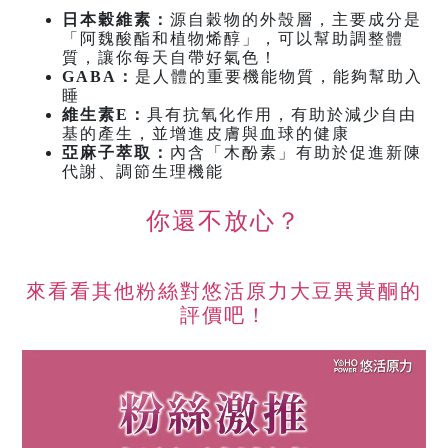
日本穀維素：
源自穀物的外殼層，主要成分是
「阿魏酸酯和植物烯醇」，可以幫助調整體
質，讓你每天自帶好氣色！
GABA：
是人體的重要機能物質，能夠幫助入
睡
維生素E：
具有抗氧化作用，有助於減少自由
基的產生，並增進皮膚與血球的健康
亞麻子萃取：
內含「木酚素」有助於促進新陳
代謝、調節生理機能
你還不放心？
來看看其他粉絲對悠活原力大豆異黃酮的
評價吧！