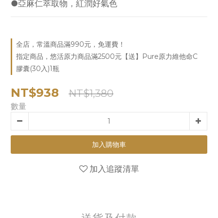
●亞麻仁萃取物，紅潤好氣色
全店，常溫商品滿990元，免運費！
指定商品，悠活原力商品滿2500元【送】Pure原力維他命C
膠囊(30入)1瓶
NT$938
NT$1,380
數量
加入購物車
加入追蹤清單