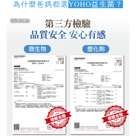
為什麼爸媽都選
YOHO益生菌？