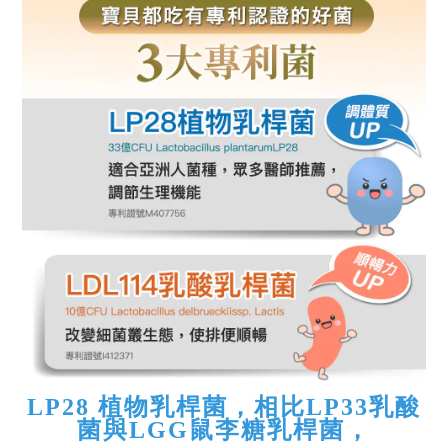
LP28 植物乳桿菌，相比LP33乳酸
菌與LGG鼠李糖乳桿菌，