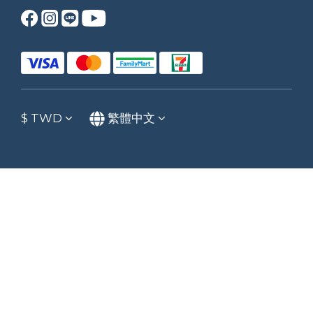
$
TWD
繁體中文