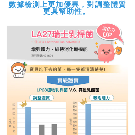
數據檢測上更加優異，對調整體質
更具幫助性。