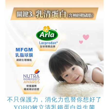
不只保護力，消化力也替你想好了
YOHO敏立清乳鐵蛋白益生菌