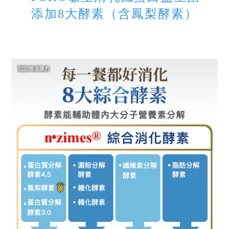
添加8大酵素（含鳳梨酵素）