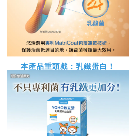
本產品重頭戲：乳鐵蛋白！