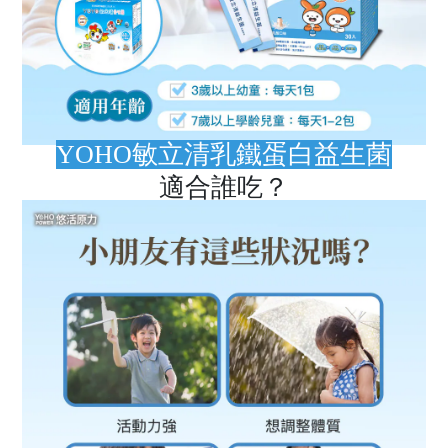
YOHO敏立清乳鐵蛋白益生菌
適合誰吃？