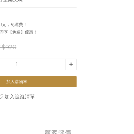
0元，免運費！
，即享【免運】優惠！
T$920
加入購物車
加入追蹤清單
顧客評價