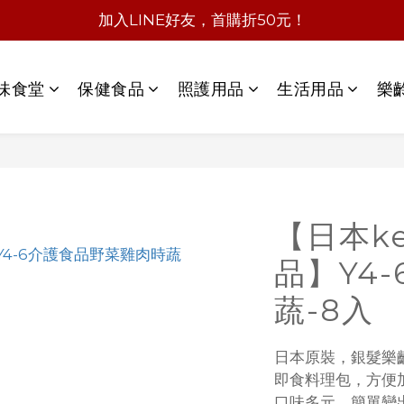
加入LINE好友，首購折50元！
味食堂
保健食品
照護用品
生活用品
樂
【日本k
品】Y4-
蔬-8入
日本原裝，銀髮樂
即食料理包，方便
口味多元，簡單變