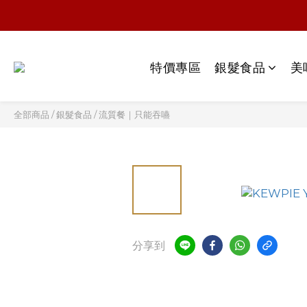
特價專區
銀髮食品
美
全部商品
/
銀髮食品
/
流質餐｜只能吞嚥
分享到