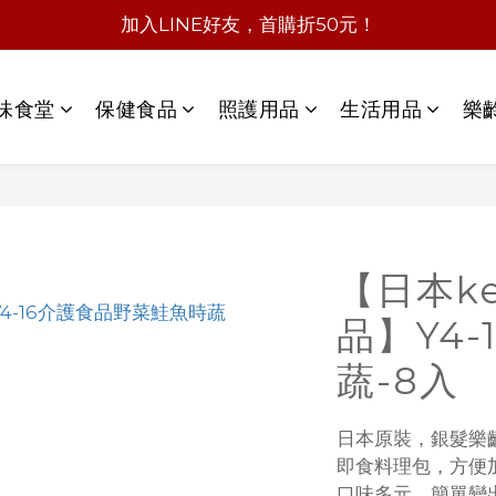
加入LINE好友，首購折50元！
味食堂
保健食品
照護用品
生活用品
樂
【日本k
品】Y4-
蔬-8入
日本原裝，銀髮樂
即食料理包，方便
口味多元，簡單變