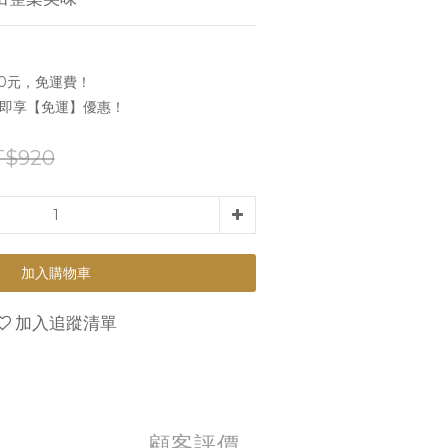
0元，免運費！
，即享【免運】優惠！
T$920
加入購物車
加入追蹤清單
顧客評價