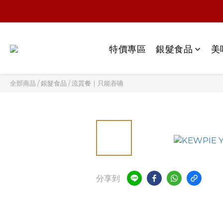
特價專區
銀髮食品
美
全部商品
/
銀髮食品
/
流質餐｜只能吞嚥
分享到