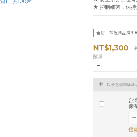
★ 抑制細菌，保持
全店，常溫商品滿99
NT$1,300
數量
以優惠價加購商
台
保
優惠