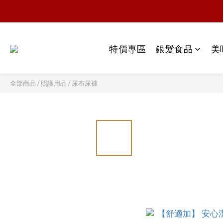
特價專區
銀髮食品
美
全部商品
/
照護用品
/
尿布尿褲