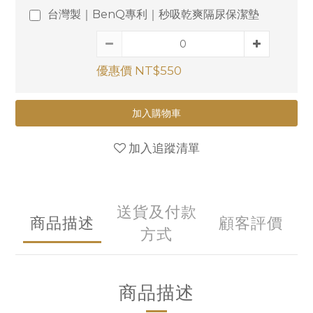
台灣製｜BenQ專利｜秒吸乾爽隔尿保潔墊
優惠價 NT$550
加入購物車
加入追蹤清單
送貨及付款
商品描述
顧客評價
方式
商品描述