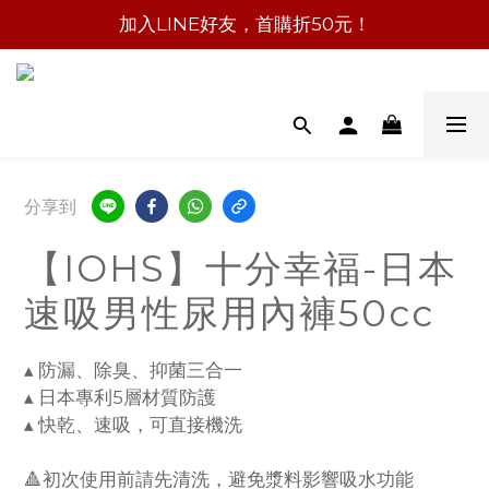
加入LINE好友，首購折50元！
分享到
【IOHS】十分幸福-日本
速吸男性尿用內褲50cc
▴ 防漏、除臭、抑菌三合一
▴ 日本專利5層材質防護
▴ 快乾、速吸，可直接機洗
🔺初次使用前請先清洗，避免漿料影響吸水功能