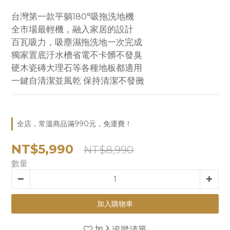
台灣第一款平躺180°吸拖洗地機
全市場最輕機，融入家居的設計
百瓦吸力，吸塵濕拖洗地一次完成
獨家置底汙水槽省電不卡髒不發臭
硬木瓷磚大理石等各種地板都適用
一鍵自清潔並風乾 保持清潔不發黴
全店，常溫商品滿990元，免運費！
NT$5,990
NT$8,990
數量
加入購物車
加入追蹤清單