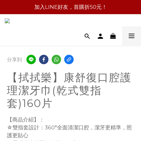
加入LINE好友，首購折50元！
分享到
【拭拭樂】康舒復口腔護
理潔牙巾(乾式雙指
套)160片
【商品介紹】：
☆雙指套設計：360°全面清潔口腔，潔牙更精準，照
護更貼心