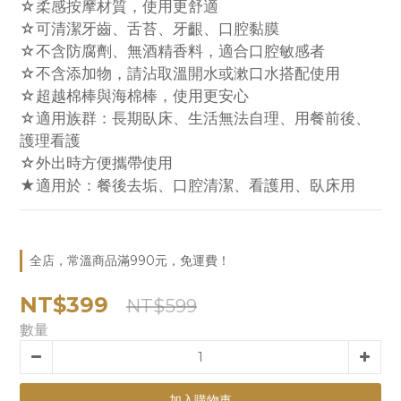
☆柔感按摩材質，使用更舒適
☆可清潔牙齒、舌苔、牙齦、口腔黏膜
☆不含防腐劑、無酒精香料，適合口腔敏感者
☆不含添加物，請沾取溫開水或漱口水搭配使用
☆超越棉棒與海棉棒，使用更安心
☆適用族群：長期臥床、生活無法自理、用餐前後、
護理看護
☆外出時方便攜帶使用
★適用於：餐後去垢、口腔清潔、看護用、臥床用
全店，常溫商品滿990元，免運費！
NT$399
NT$599
數量
加入購物車