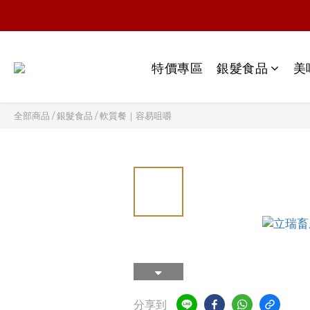
特價專區
銀髮食品
美
全部商品
/
銀髮食品
/
軟質餐｜容易咀嚼
分享到