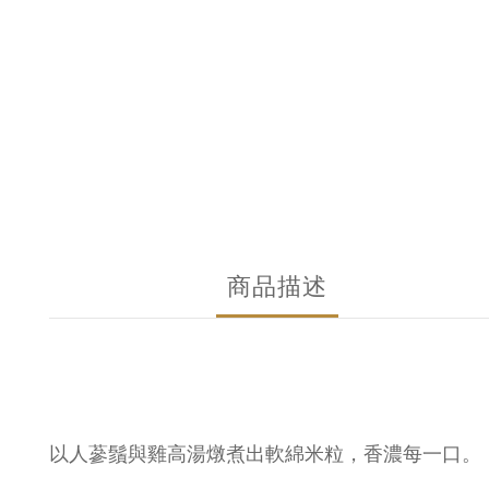
商品描述
以人蔘鬚與雞高湯燉煮出軟綿米粒，香濃每一口。