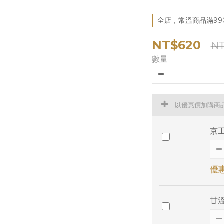
全店，常溫商品滿99
NT$620
N
數量
以優惠價加購商
京工
優惠
甘溫