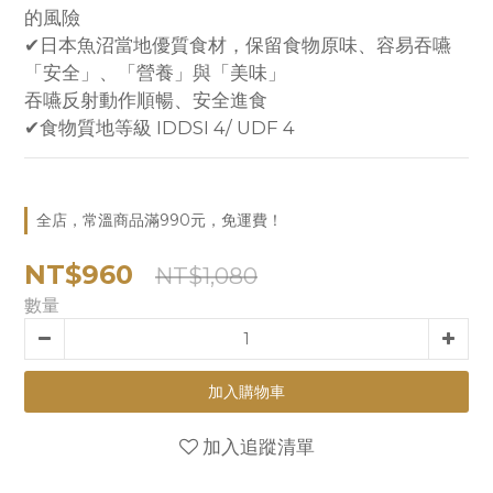
的風險
✔日本魚沼當地優質食材，保留食物原味、容易吞嚥
「安全」、「營養」與「美味」
吞嚥反射動作順暢、安全進食
✔食物質地等級 IDDSI 4/ UDF 4
全店，常溫商品滿990元，免運費！
NT$960
NT$1,080
數量
加入購物車
加入追蹤清單