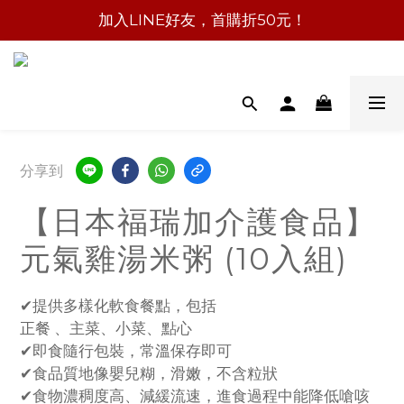
加入LINE好友，首購折50元！
分享到
【日本福瑞加介護食品】
元氣雞湯米粥 (10入組)
✔提供多樣化軟食餐點，包括
正餐 、主菜、小菜、點心
✔即食隨行包裝，常溫保存即可
✔食品質地像嬰兒糊，滑嫩，不含粒狀
✔食物濃稠度高、減緩流速，進食過程中能降低嗆咳