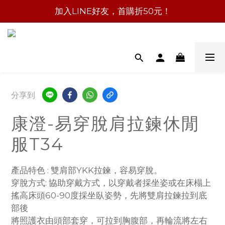
加入LINE好友，首購折50元！
分享到
康澄-易穿脫肩拉鍊休閒
服T34
產品特色 : 雙肩部YKK拉鍊，容易穿脫。
穿脫方式: 協助穿戴方式，以穿戴者採坐姿或在床榻上
搖高床頭60-90度採坐臥姿勢，先將雙肩拉鍊拉到底
部後
將照護衣由頭部套穿，可拉到胸腹部，再輪流將左右