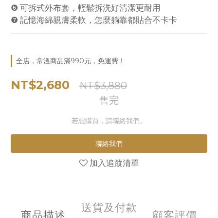
❻ 可拆式外布套，輕鬆拆洗好清潔更耐用
❼ 記憶海綿親膚柔軟，怎麼躺靠都貼合不卡卡
全店，常溫商品滿990元，免運費！
NT$2,680
NT$3,880
售完
若想購買，請聯絡我們。
聯絡我們
加入追蹤清單
送貨及付款
商品描述
顧客評價