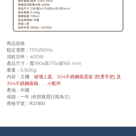
商品規格
額定電壓：110V/60Hz
消耗功率：400W
產品尺寸：寬190x高175x深165 mm
重量：0.92Kg
玻璃上蓋、
304不銹鋼蒸蛋架 (防燙手把) 及
內容：主機、
304不銹鋼蒸碗、、小配件
產地：中國
保固：一年 (依照購買日期為主)
商檢字號
：R37800