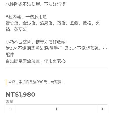
水性陶瓷不沾塗層、不沾好清潔
8種內建、一機多用途
溏心蛋、金沙蛋、溫泉蛋、蒸蛋、煮飯、優格、火
鍋、茶葉蛋
小巧不占空間、携带方便好收纳
附304不銹鋼蒸蛋架(防燙手把) 及304不銹鋼蒸碗、小
配件
自動斷電安全裝置，使用更安心
全店，常溫商品滿990元，免運費！
NT$1,980
數量