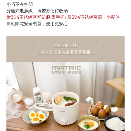
小巧不占空間
分離式电源線、携带方便好收纳
附304不銹鋼蒸蛋架(防燙手把) 及304不銹鋼蒸碗、小配件
自動斷電安全裝置，使用更安心