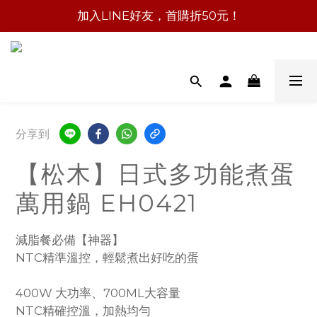
加入LINE好友，首購折50元！
分享到
【松木】日式多功能煮蛋
萬用鍋 EH0421
減脂餐必備【神器】
NTC精準溫控，輕鬆煮出好吃的蛋
400W 大功率、700ML大容量
NTC精確控溫，加熱均勻