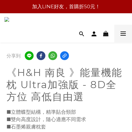
加入LINE好友，首購折50元！
分享到
《H&H 南良 》能量機能
枕 Ultra加強版 - 8D全
方位 高低自由選
■立體蝶型結構，精準貼合頸部
■雙向高度設計，隨心適應不同需求
■石墨烯親膚枕套