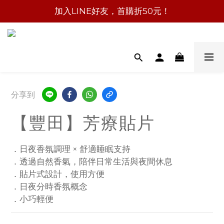
加入LINE好友，首購折50元！
分享到
【豐田】芳療貼片
．日夜香氛調理 × 舒適睡眠支持
．透過自然香氣，陪伴日常生活與夜間休息
．貼片式設計，使用方便
．日夜分時香氛概念
．小巧輕便