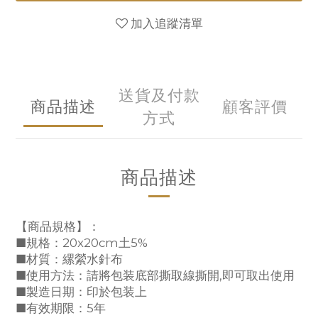
加入追蹤清單
送貨及付款
商品描述
顧客評價
方式
商品描述
【商品規格】：
■規格：20x20cm土5%
■材質：縲縈水針布
■使用方法：請將包装底部撕取線撕開,即可取出使用
■製造日期：印於包装上
■有效期限：5年