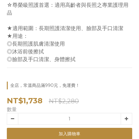
☆尊榮級照護首選：適用高齡者與長照之專業護理用
品
★適用範圍：長期照護清潔使用、臉部及手口清潔
★用途：
◎長期照護肌膚清潔使用
◎沐浴前後擦拭
◎臉部及手口清潔、身體擦拭
全店，常溫商品滿990元，免運費！
NT$1,738
NT$2,280
數量
加入購物車