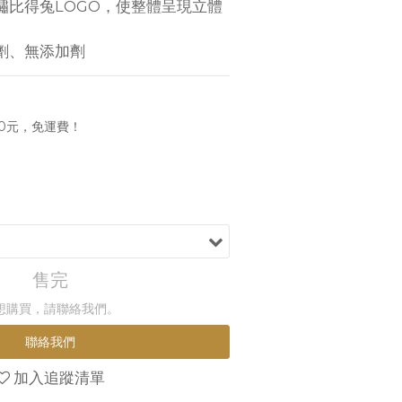
繡比得兔LOGO，使整體呈現立體
劑、無添加劑
0元，免運費！
售完
想購買，請聯絡我們。
聯絡我們
加入追蹤清單