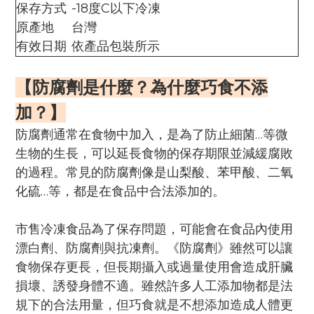
保存方式
-18
度
C
以下冷凍
原產地
台灣
有效日期
依產品包裝所示
【
防腐劑是什麼？為什麼巧食不添
加？
】
防腐劑通常在食物中加入，是為了防止細菌…等微
生物的生長，可以延長食物的保存期限並減緩腐敗
的過程。常見的防腐劑像是山梨酸、苯甲酸、二氧
化硫…等，都是在食品中合法添加的。
市售冷凍食品為了保存問題，可能會在食品內使用
漂白劑、防腐劑與抗凍劑。《防腐劑》雖然可以讓
食物保存更長，但長期攝入或過量使用會造成肝臟
損壞、誘發身體不適。
雖然許多人工添加物都是法
規下的合法用量，但巧食就是不想添加造成人體更