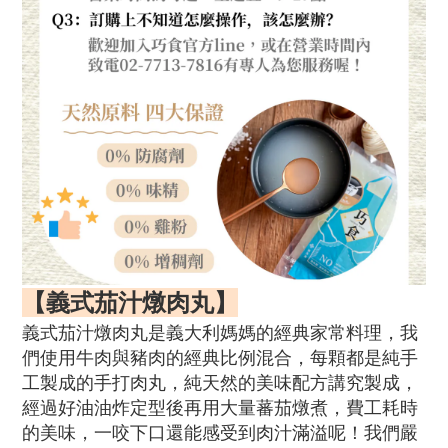
【
義式茄汁燉肉丸
】
義式茄汁燉肉丸是義大利媽媽的經典家常料理，我
們使用牛肉與豬肉的經典比例混合，每顆都是純手
工製成的手打肉丸，純天然的美味配方講究製成，
經過好油油炸定型後再用大量蕃茄燉煮，費工耗時
的美味，一咬下口還能感受到肉汁滿溢呢！我們嚴