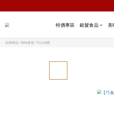
特價專區
銀髮食品
美
全部商品
/
美味食堂
/
可口佳餚