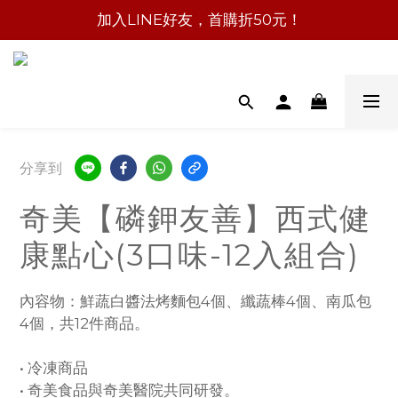
加入LINE好友，首購折50元！
分享到
奇美【磷鉀友善】西式健
康點心(3口味-12入組合)
內容物：鮮蔬白醬法烤麵包4個、纖蔬棒4個、南瓜包
4個，共12件商品。
• 冷凍商品
• 奇美食品與奇美醫院共同研發。