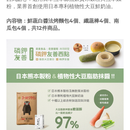
粉，業界首創使用日本專利植物性大豆鮮奶油。
內容物：
鮮蔬白醬法烤麵包4個、纖蔬棒4個、南
瓜包4個，共12件商品。