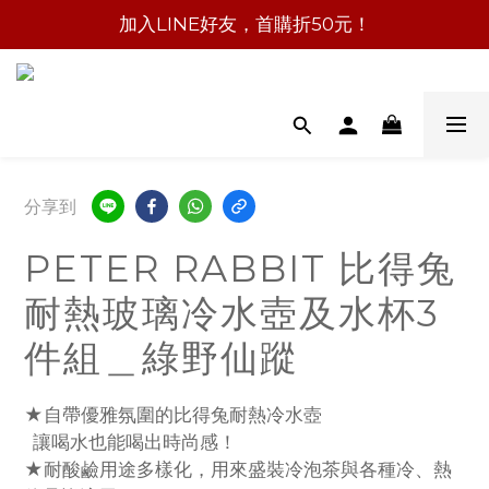
加入LINE好友，首購折50元！
分享到
PETER RABBIT 比得兔
耐熱玻璃冷水壺及水杯3
件組＿綠野仙蹤
★自帶優雅氛圍的比得兔耐熱冷水壺
  讓喝水也能喝出時尚感！
★耐酸鹼用途多樣化，用來盛裝冷泡茶與各種冷、熱