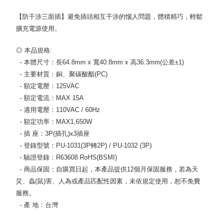
【防干涉三面插】避免插頭相互干涉的惱人問題，體積精巧，輕鬆
擴充電源使用。
◎ 本品規格:
- 本體尺寸：長64.8mm x 寬40.8mm x 高36.3mm(公差±1)
- 主要材質：銅、聚碳酸酯(PC)
- 額定電壓：125VAC
- 額定電流：MAX 15A
- 適用電壓：110VAC / 60Hz
- 額定功率：MAX1,650W
- 插 座：3P(插孔)x3插座
- 登錄型號：PU-1031(3P轉2P) / PU-1032 (3P)
- 驗證登錄：R63608 RoHS(BSMI)
- 商品保固：自購買日起，本產品提供12個月保固服務，若為天
災、蟲(鼠)害、人為或產品匹配性因素，未依規定使用，恕不免費
服務。
- 產 地：台灣